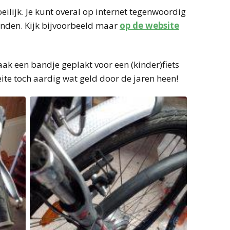
eilijk. Je kunt overal op internet tegenwoordig
vinden. Kijk bijvoorbeeld maar
op de website
aak een bandje geplakt voor een (kinder)fiets
ite toch aardig wat geld door de jaren heen!