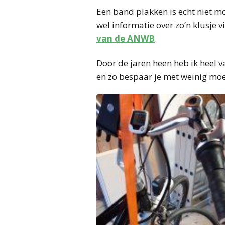
Een band plakken is echt niet mo
wel informatie over zo’n klusje 
van de ANWB
.
Door de jaren heen heb ik heel v
en zo bespaar je met weinig moe