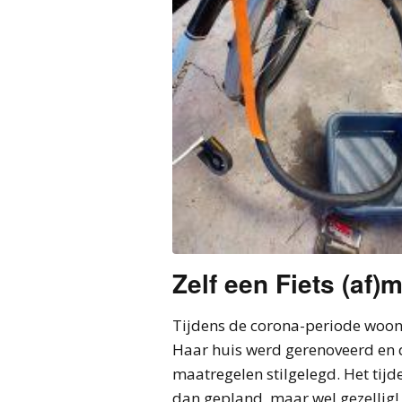
Zelf een Fiets (af)
Tijdens de corona-periode woonde
Haar huis werd gerenoveerd en 
maatregelen stilgelegd. Het tijd
dan gepland, maar wel gezellig!