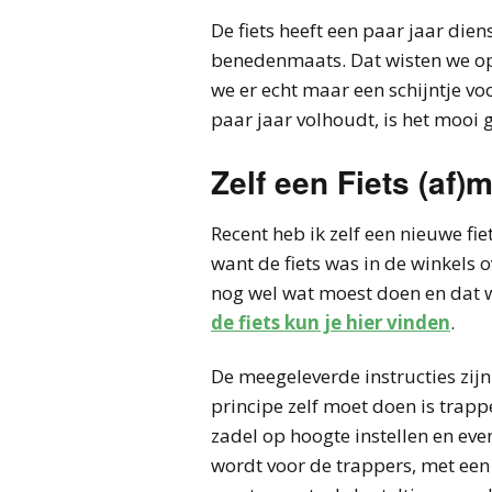
De fiets heeft een paar jaar die
benedenmaats. Dat wisten we op 
we er echt maar een schijntje vo
paar jaar volhoudt, is het mooi 
Zelf een Fiets (af)
Recent heb ik zelf een nieuwe fie
want de fiets was in de winkels ov
nog wel wat moest doen en dat w
de fiets kun je hier vinden
.
De meegeleverde instructies zijn 
principe zelf moet doen is trapp
zadel op hoogte instellen en eve
wordt voor de trappers, met een 