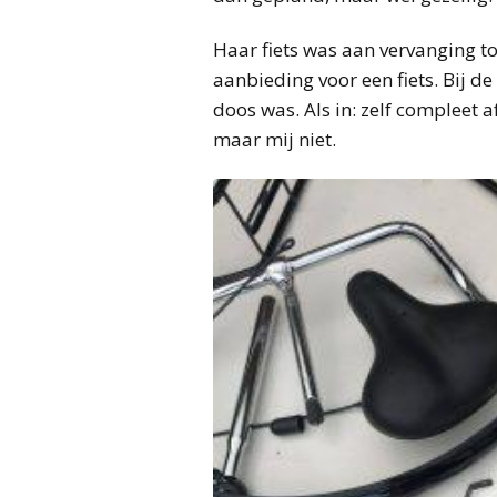
Haar fiets was aan vervanging t
aanbieding voor een fiets. Bij d
doos was. Als in: zelf compleet 
maar mij niet.