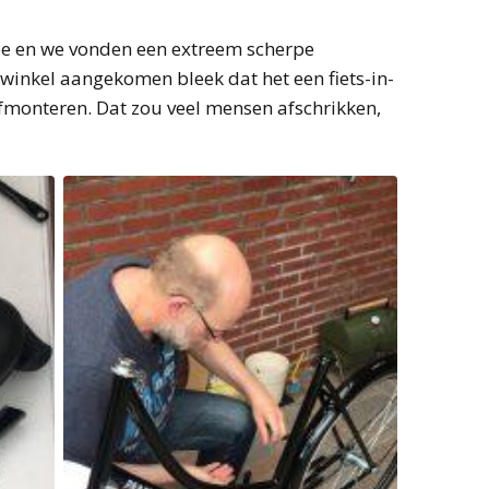
oe en we vonden een extreem scherpe
e winkel aangekomen bleek dat het een fiets-in-
afmonteren. Dat zou veel mensen afschrikken,