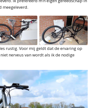
leverd. Ik prefereerd m’n eigen gereedschap in
rd meegeleverd.
es rustig. Voor mij geldt dat de ervaring op
r niet nerveus van wordt als ik de nodige