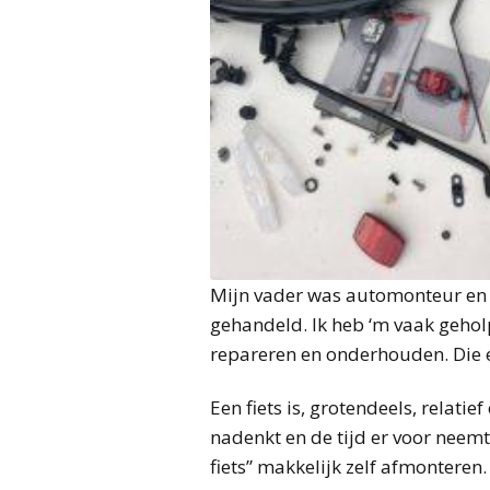
Mijn vader was automonteur en h
gehandeld. Ik heb ‘m vaak gehol
repareren en onderhouden. Die 
Een fiets is, grotendeels, relatie
nadenkt en de tijd er voor neemt
fiets” makkelijk zelf afmonteren. 