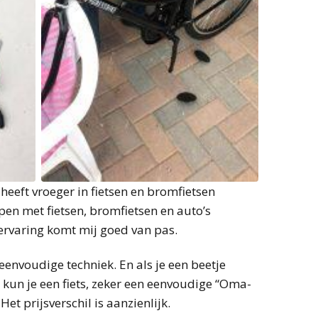
eeft vroeger in fietsen en bromfietsen
pen met fietsen, bromfietsen en auto’s
ervaring komt mij goed van pas.
f eenvoudige techniek. En als je een beetje
 kun je een fiets, zeker een eenvoudige “Oma-
Het prijsverschil is aanzienlijk.