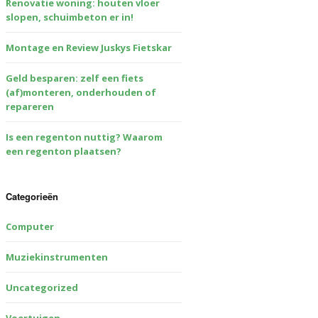
Renovatie woning: houten vloer
slopen, schuimbeton er in!
Montage en Review Juskys Fietskar
Geld besparen: zelf een fiets
(af)monteren, onderhouden of
repareren
Is een regenton nuttig? Waarom
een regenton plaatsen?
Categorieën
Computer
Muziekinstrumenten
Uncategorized