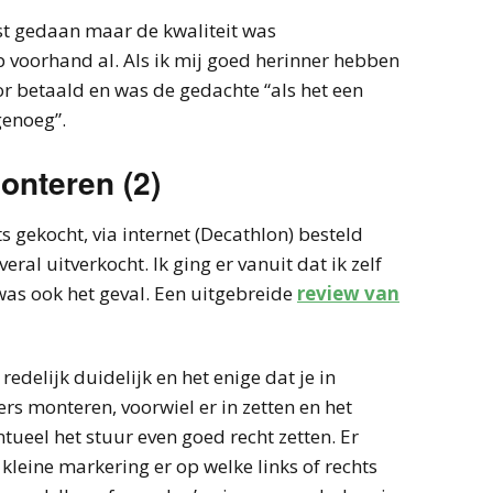
nst gedaan maar de kwaliteit was
voorhand al. Als ik mij goed herinner hebben
or betaald en was de gedachte “als het een
genoeg”.
monteren (2)
ts gekocht, via internet (Decathlon) besteld
eral uitverkocht. Ik ging er vanuit dat ik zelf
as ook het geval. Een uitgebreide
review van
redelijk duidelijk en het enige dat je in
ers monteren, voorwiel er in zetten en het
ntueel het stuur even goed recht zetten. Er
kleine markering er op welke links of rechts