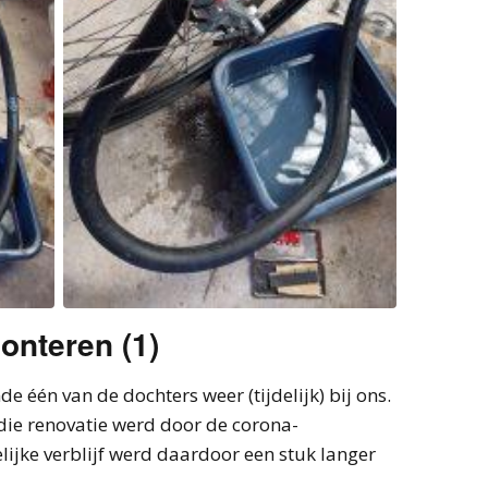
monteren (1)
 één van de dochters weer (tijdelijk) bij ons.
die renovatie werd door de corona-
elijke verblijf werd daardoor een stuk langer