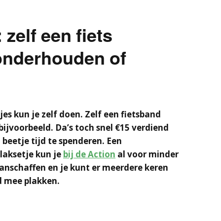
zelf een fiets
onderhouden of
jes kun je zelf doen. Zelf een fietsband
bijvoorbeeld. Da’s toch snel €15 verdiend
 beetje tijd te spenderen. Een
aksetje kun je
bij de Action
al voor minder
anschaffen en je kunt er meerdere keren
d mee plakken.