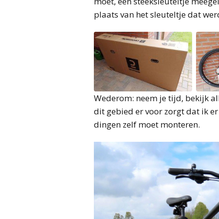
moet, een steeksleuteltje meege
plaats van het sleuteltje dat we
Wederom: neem je tijd, bekijk all
dit gebied er voor zorgt dat ik e
dingen zelf moet monteren.