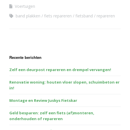
Voertuigen
band plakken
fiets repareren
fietsband
repareren
Recente berichten
Zelf een deurpost repareren en drempel vervangen!
Renovatie woning: houten vloer slopen, schuimbeton er
in!
Montage en Review Juskys Fietskar
Geld besparen: zelf een fiets (af)monteren,
onderhouden of repareren