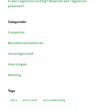
Is een regenton nuttig? Waarom een regenton
plaatsen?
Categorieën
Computer
Muziekinstrumenten
Uncategorized
Voertuigen
Woning
Tags
airco
airco cover
airco omkasting