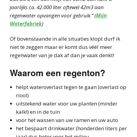
jaarlijks ca. 42.000 liter oftewel 42m3 aan
regenwater opvangen voor gebruik.” (
Mijn
Waterfabriek
)
Of bovenstaande in alle situaties klopt durf ik
niet te zeggen maar er komt dus véél meer
regenwater van je dak af dan je vaak denkt!
Waarom een regenton?
helpt wateroverlast tegen te gaan (overlast op
riool)
uitstekend water voor uw planten (minder
kalk!) en in de tuin
voor het wassen van uw ramen en uw auto
het bespaart drinkwater (honderden liters per
jaar) dus beter voor het milieu