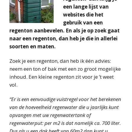
een lange lijst van
websites die het
gebruik van een
regenton aanbevelen. En als je op zoek gaat
naar een regenton, dan heb je die in allerlei
soorten en maten.
Zoek je een regenton, dan heb ik één advies:
neem een ton of bak met een zo groot mogelijke
inhoud. Een kleine regenton zit voor je ’t weet
vol.
“Er is een eenvoudige vuistregel voor het berekenen
van de hoeveelheid regenwater die u jaarlijks kunt
opvangen met uw regenwatertank of
regenwaterput: per m2 is dat namelijk ca. 700 liter.
Dus als u een dak heeft van 60m2 dan kunt u