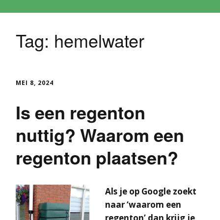
Tag:
hemelwater
MEI 8, 2024
Is een regenton
nuttig? Waarom een
regenton plaatsen?
Als je op Google zoekt
naar ‘waarom een
regenton’ dan krijg je