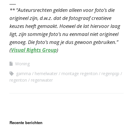
___
** “Auteursrechten gelden alleen voor foto’s die
origineel zijn, d.w.z. dat de fotograaf creatieve
keuzes heeft gemaakt. Hoewel de lat hiervoor laag
ligt, zijn sommige foto’s nu eenmaal niet origineel
genoeg. Die foto’s mag je dus gewoon gebruiken.”
(
Visual Rights Group
)
Woning
gamma
hemelwater
montage regenton
regenpijp
regenton
regenwater
Recente berichten