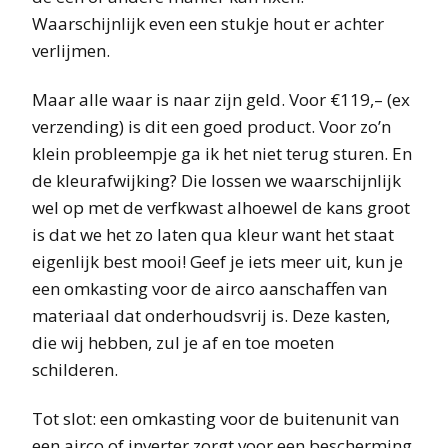
Waarschijnlijk even een stukje hout er achter
verlijmen.
Maar alle waar is naar zijn geld. Voor €119,– (ex
verzending) is dit een goed product. Voor zo’n
klein probleempje ga ik het niet terug sturen. En
de kleurafwijking? Die lossen we waarschijnlijk
wel op met de verfkwast alhoewel de kans groot
is dat we het zo laten qua kleur want het staat
eigenlijk best mooi! Geef je iets meer uit, kun je
een omkasting voor de airco aanschaffen van
materiaal dat onderhoudsvrij is. Deze kasten,
die wij hebben, zul je af en toe moeten
schilderen.
Tot slot: een omkasting voor de buitenunit van
een airco of inverter zorgt voor een bescherming