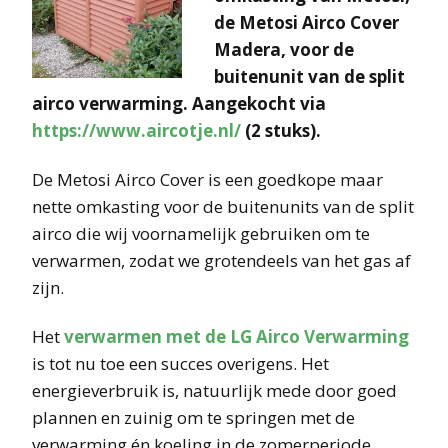
de Metosi Airco Cover
Madera, voor de
buitenunit van de split
airco verwarming. Aangekocht via
https://www.aircotje.nl/
(2 stuks).
De Metosi Airco Cover is een goedkope maar
nette omkasting voor de buitenunits van de split
airco die wij voornamelijk gebruiken om te
verwarmen, zodat we grotendeels van het gas af
zijn.
Het
verwarmen met de LG Airco Verwarming
is tot nu toe een succes overigens. Het
energieverbruik is, natuurlijk mede door goed
plannen en zuinig om te springen met de
verwarming én koeling in de zomerperiode,