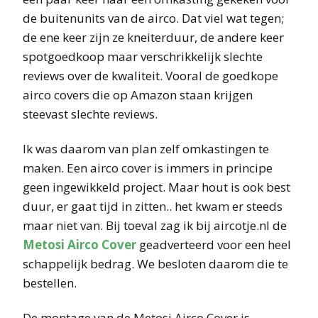
de buitenunits van de airco. Dat viel wat tegen;
de ene keer zijn ze kneiterduur, de andere keer
spotgoedkoop maar verschrikkelijk slechte
reviews over de kwaliteit. Vooral de goedkope
airco covers die op Amazon staan krijgen
steevast slechte reviews.
Ik was daarom van plan zelf omkastingen te
maken. Een airco cover is immers in principe
geen ingewikkeld project. Maar hout is ook best
duur, er gaat tijd in zitten.. het kwam er steeds
maar niet van. Bij toeval zag ik bij aircotje.nl de
Metosi Airco Cover
geadverteerd voor een heel
schappelijk bedrag. We besloten daarom die te
bestellen.
De montage van de Metosi Airco Cover is