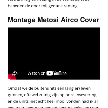
beneden de door mij gedane raming.
Montage Metosi Airco Cover
Omdat we de buitenunits een lang(er) leven
gunnen, oftewel zuinig zijn op onze investering,
en de units niet echt heel mooi vonden had ik al
een paar keer naar een omkasting gekeken voor