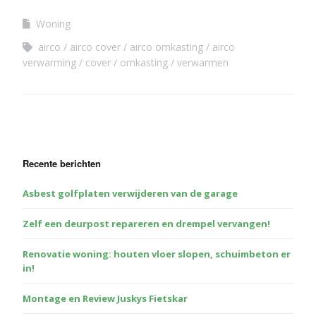
Woning
airco
airco cover
airco omkasting
airco
verwarming
cover
omkasting
verwarmen
Recente berichten
Asbest golfplaten verwijderen van de garage
Zelf een deurpost repareren en drempel vervangen!
Renovatie woning: houten vloer slopen, schuimbeton er
in!
Montage en Review Juskys Fietskar