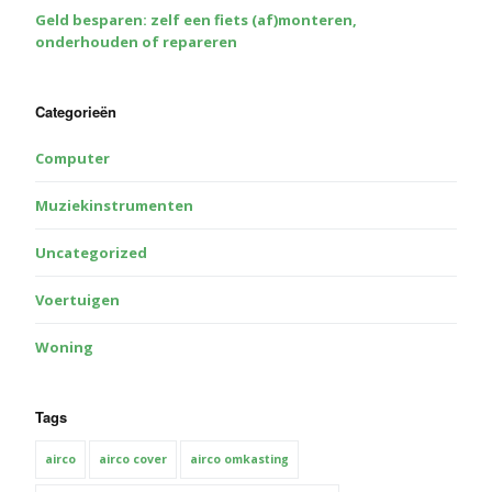
Geld besparen: zelf een fiets (af)monteren,
onderhouden of repareren
Categorieën
Computer
Muziekinstrumenten
Uncategorized
Voertuigen
Woning
Tags
airco
airco cover
airco omkasting