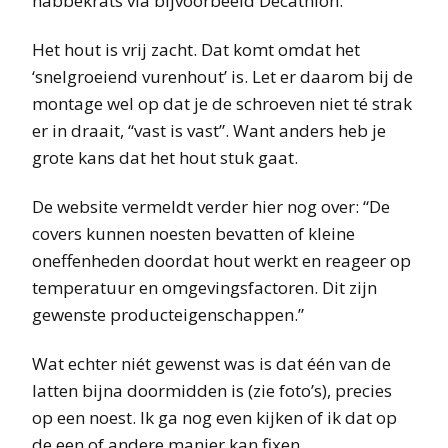
habbekrats via bijvoorbeeld Decathlon.
Het hout is vrij zacht. Dat komt omdat het
‘snelgroeiend vurenhout’ is. Let er daarom bij de
montage wel op dat je de schroeven niet té strak
er in draait, “vast is vast”. Want anders heb je
grote kans dat het hout stuk gaat.
De website vermeldt verder hier nog over: “De
covers kunnen noesten bevatten of kleine
oneffenheden doordat hout werkt en reageer op
temperatuur en omgevingsfactoren. Dit zijn
gewenste producteigenschappen.”
Wat echter niét gewenst was is dat één van de
latten bijna doormidden is (zie foto’s), precies
op een noest. Ik ga nog even kijken of ik dat op
de een of andere manier kan fixen.