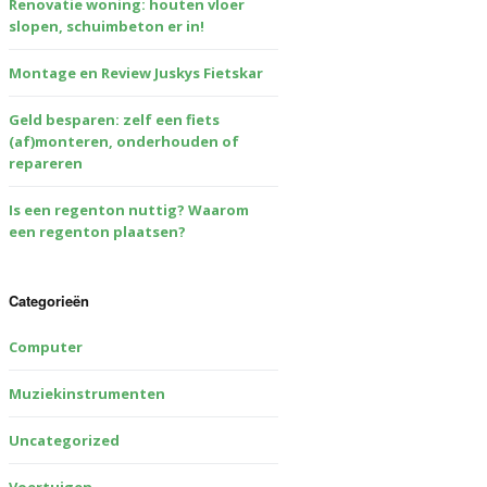
Renovatie woning: houten vloer
slopen, schuimbeton er in!
Montage en Review Juskys Fietskar
Geld besparen: zelf een fiets
(af)monteren, onderhouden of
repareren
Is een regenton nuttig? Waarom
een regenton plaatsen?
Categorieën
Computer
Muziekinstrumenten
Uncategorized