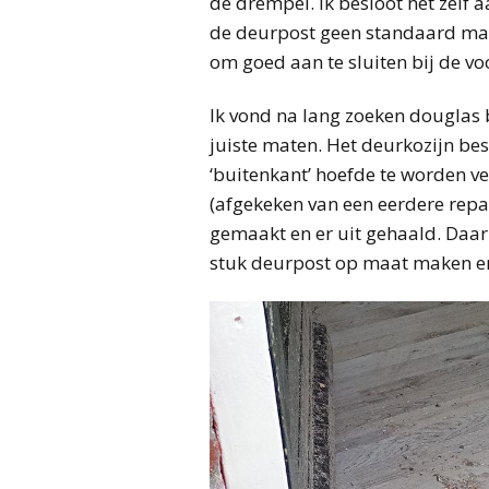
de drempel. Ik besloot het zelf 
de deurpost geen standaard maa
om goed aan te sluiten bij de vo
Ik vond na lang zoeken douglas 
juiste maten. Het deurkozijn bes
‘buitenkant’ hoefde te worden v
(afgekeken van een eerdere repar
gemaakt en er uit gehaald. Daar
stuk deurpost op maat maken en