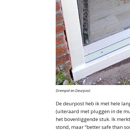
Drempel en Deurpost
De deurpost heb ik met hele lan
(uiteraard met pluggen in de mu
het bovenliggende stuk. Ik merkt
stond, maar “better safe than so