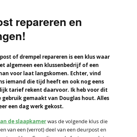
ost repareren en
ngen!
post of drempel repareren is een klus waar
het algemeen een klussenbedrijf of een
n voor laat langskomen. Echter, vind
s iemand die tijd heeft en ook nog eens
ijk tarief rekent daarvoor. Ik heb voor dit
e gebruik gemaakt van Douglas hout. Alles
veer een dag werk gekost.
van de slaapkamer
was de volgende klus die
n van een (verrot) deel van een deurpost en