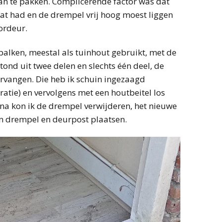
aan te pakken. Complicerende factor was dat
t had en de drempel vrij hoog moest liggen
ordeur.
balken, meestal als tuinhout gebruikt, met de
tond uit twee delen en slechts één deel, de
ervangen. Die heb ik schuin ingezaagd
atie) en vervolgens met een houtbeitel los
na kon ik de drempel verwijderen, het nieuwe
 drempel en deurpost plaatsen.