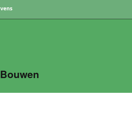
vens
 Bouwen