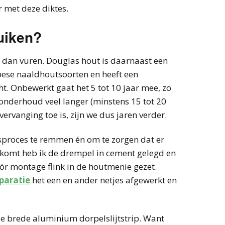
r met deze diktes.
uiken?
 dan vuren. Douglas hout is daarnaast een
pese naaldhoutsoorten en heeft een
t. Onbewerkt gaat het 5 tot 10 jaar mee, zo
en onderhoud veel langer (minstens 15 tot 20
vervanging toe is, zijn we dus jaren verder.
sproces te remmen én om te zorgen dat er
 komt heb ik de drempel in cement gelegd en
ór montage flink in de houtmenie gezet.
paratie
het een en ander netjes afgewerkt en
 brede aluminium dorpelslijtstrip. Want