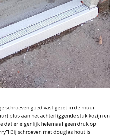
ge schroeven goed vast gezet in de muur
ur) plus aan het achterliggende stuk kozijn en
e dat er eigenlijk helemaal geen druk op
rry”! Bij schroeven met douglas hout is