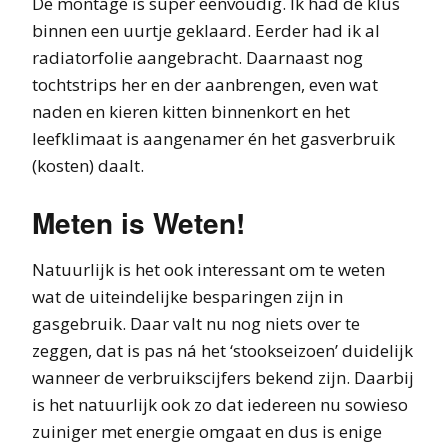
De montage is super eenvoudig. Ik had de klus
binnen een uurtje geklaard. Eerder had ik al
radiatorfolie aangebracht. Daarnaast nog
tochtstrips her en der aanbrengen, even wat
naden en kieren kitten binnenkort en het
leefklimaat is aangenamer én het gasverbruik
(kosten) daalt.
Meten is Weten!
Natuurlijk is het ook interessant om te weten
wat de uiteindelijke besparingen zijn in
gasgebruik. Daar valt nu nog niets over te
zeggen, dat is pas ná het ‘stookseizoen’ duidelijk
wanneer de verbruikscijfers bekend zijn. Daarbij
is het natuurlijk ook zo dat iedereen nu sowieso
zuiniger met energie omgaat en dus is enige