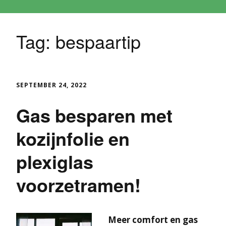
Tag:
bespaartip
SEPTEMBER 24, 2022
Gas besparen met
kozijnfolie en
plexiglas
voorzetramen!
Meer comfort en gas