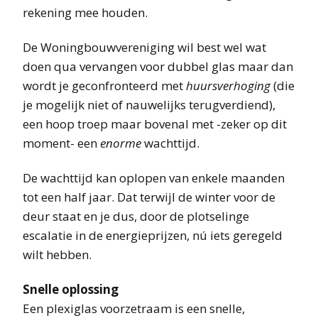
rekening mee houden.
De Woningbouwvereniging wil best wel wat
doen qua vervangen voor dubbel glas maar dan
wordt je geconfronteerd met
huursverhoging
(die
je mogelijk niet of nauwelijks terugverdiend),
een hoop troep maar bovenal met -zeker op dit
moment- een
enorme
wachttijd.
De wachttijd kan oplopen van enkele maanden
tot een half jaar. Dat terwijl de winter voor de
deur staat en je dus, door de plotselinge
escalatie in de energieprijzen, nú iets geregeld
wilt hebben.
Snelle oplossing
Een plexiglas voorzetraam is een snelle,