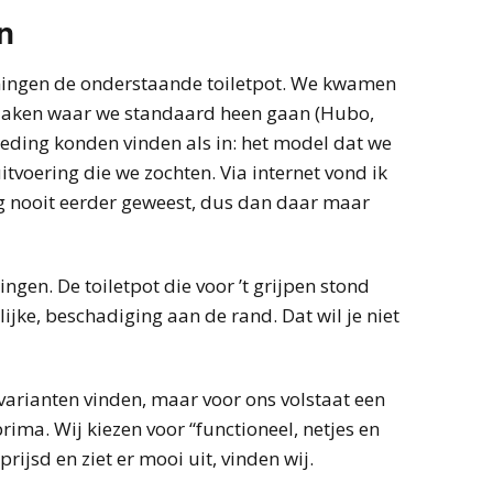
n
ingen de onderstaande toiletpot. We kwamen
e zaken waar we standaard heen gaan (Hubo,
ding konden vinden als in: het model dat we
itvoering die we zochten. Via internet vond ik
g nooit eerder geweest, dus dan daar maar
ngen. De toiletpot die voor ’t grijpen stond
ijke, beschadiging aan de rand. Dat wil je niet
varianten vinden, maar voor ons volstaat een
prima. Wij kiezen voor “functioneel, netjes en
ijsd en ziet er mooi uit, vinden wij.