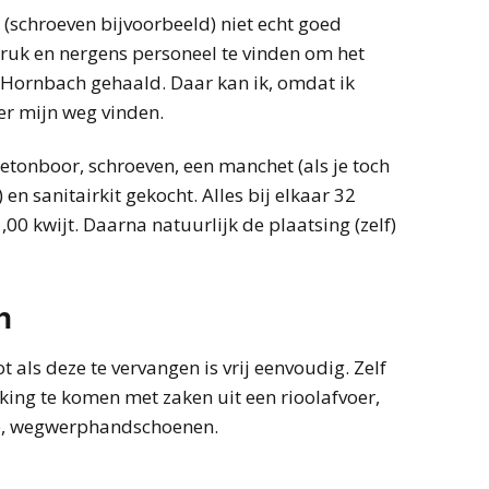
 (schroeven bijvoorbeeld) niet echt goed
druk en nergens personeel te vinden om het
j Hornbach gehaald. Daar kan ik, omdat ik
er mijn weg vinden.
etonboor, schroeven, een manchet (als je toch
 en sanitairkit gekocht. Alles bij elkaar 32
00 kwijt. Daarna natuurlijk de plaatsing (zelf)
n
 als deze te vervangen is vrij eenvoudig. Zelf
aking te komen met zaken uit een rioolafvoer,
ne, wegwerphandschoenen.