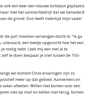
e ook een keer een nieuwe toiletpot geplaatst
aar met het sanitairbedrijf dat we benaderd
an de grond. Dus heeft indertijd mijn vader
 ‘de pot’ moesten vervangen dacht ik: “ik ga
ik, uiteraard, een beetje opgezocht hoe het een
 je nodig hebt. Leek mij een niet al te
zelf te doen bespaar je snel tussen de 150-
 langs wil komen! Onze ervaringen zijn zo
positief meer op dat gebied. Aannemers en
s vaker afweten. Willen niet komen voor een
ageren niet op mail en bellen niet terug, komen