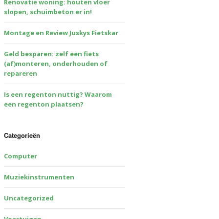
Renovatie woning: houten vloer
slopen, schuimbeton er in!
Montage en Review Juskys Fietskar
Geld besparen: zelf een fiets
(af)monteren, onderhouden of
repareren
Is een regenton nuttig? Waarom
een regenton plaatsen?
Categorieën
Computer
Muziekinstrumenten
Uncategorized