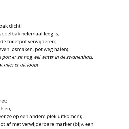
bak dicht!
 spoelbak helemaal leeg is;
de toiletpot verwijderen;
oeven losmaken, pot weg halen).
e pot: er zit nog wel water in de zwanenhals.
 alles er uit loopt.
et;
tsen;
er ze op een andere plek uitkomen);
pot af met verwijderbare marker (bijv. een