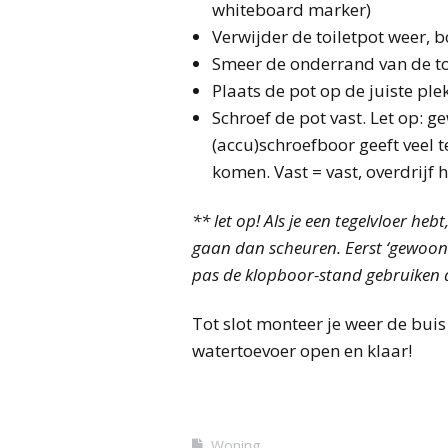
whiteboard marker)
Verwijder de toiletpot weer, b
Smeer de onderrand van de toi
Plaats de pot op de juiste plek
Schroef de pot vast. Let op: 
(accu)schroefboor geeft veel 
komen. Vast = vast, overdrijf h
** let op! Als je een tegelvloer heb
gaan dan scheuren. Eerst ‘gewoon’
pas de klopboor-stand gebruiken als
Tot slot monteer je weer de buis
watertoevoer open en klaar!
Woning