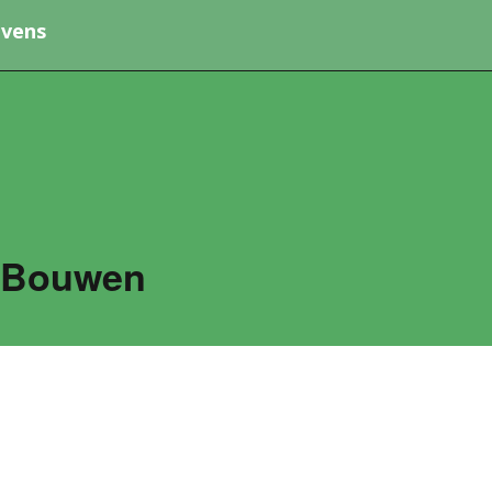
vens
 Bouwen