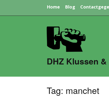
Home
Blog
Contactgege
DHZ Klussen &
Tag:
manchet