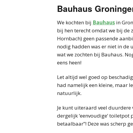
Bauhaus Groninge
We kochten bij
Bauhaus
in Gron
bij hen terecht omdat we bij d
Hornbach) geen passende aanbie
nodig hadden was er niet in de u
wat we zochten bij Bauhaus. No
eens heen!
Let altijd wel goed op beschadigi
had namelijk een kleine, maar lel
natuurlijk.
Je kunt uiteraard veel duurdere 
dergelijk ‘eenvoudige’ toiletpot 
betaalbaar”! Deze was scherp gepr