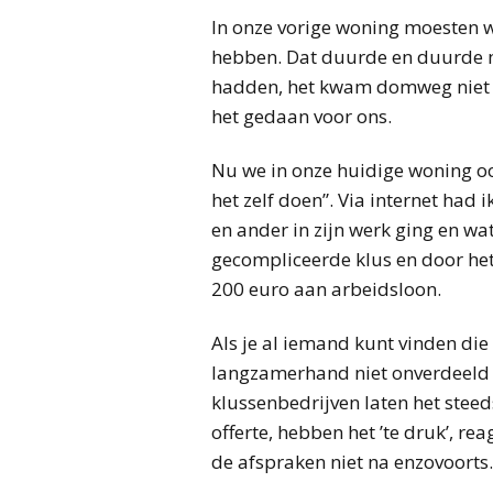
In onze vorige woning moesten w
hebben. Dat duurde en duurde m
hadden, het kwam domweg niet v
het gedaan voor ons.
Nu we in onze huidige woning ook
het zelf doen”. Via internet had 
en ander in zijn werk ging en wat
gecompliceerde klus en door het 
200 euro aan arbeidsloon.
Als je al iemand kunt vinden die
langzamerhand niet onverdeeld 
klussenbedrijven laten het steed
offerte, hebben het ’te druk’, re
de afspraken niet na enzovoorts.