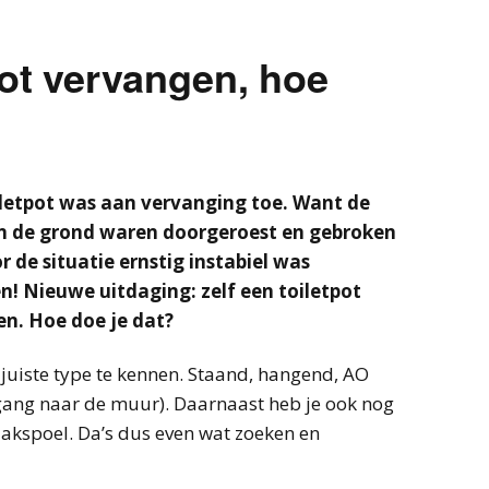
pot vervangen, hoe
letpot was aan vervanging toe. Want de
n de grond waren doorgeroest en gebroken
 de situatie ernstig instabiel was
! Nieuwe uitdaging: zelf een toiletpot
n. Hoe doe je dat?
t juiste type te kennen. Staand, hangend, AO
tgang naar de muur). Daarnaast heb je ook nog
lakspoel. Da’s dus even wat zoeken en