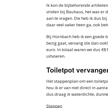
Ik kon de bijbehorende artikelen
vinden bij Bauhaus, het was er 
aan te vragen. Die heb ik dus bi
daar veel vaker heen ga, ook bet
Bij Hornbach heb ik een goede b
bezig gaat, vervang die dan ook!)
euro. In totaal waren we dus €81,
uitvoeren.
Toiletpot vervange
Het stappenplan om een toiletpot
hou ik er van niet direct in aanr
dus draag ik waterdichte, dun
Stappen